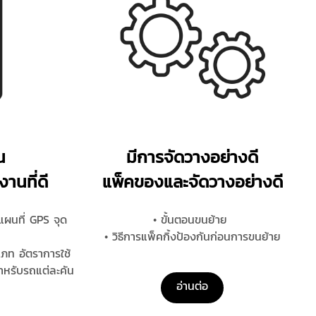
น
มีการจัดวางอย่างดี
นที่ดี
แพ็คของและจัดวางอย่างดี
แผนที่ GPS จุด
• ขั้นตอนขนย้าย
• วิธีการแพ็คกิ้งป้องกันก่อนการขนย้าย
ภท อัตราการใช้
สำหรับรถแต่ละคัน
อ่านต่อ