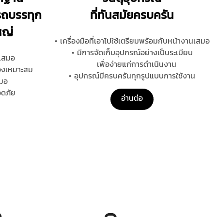
รถบรรทุก
ที่ทันสมัยครบครัน
หญ่
• เครื่องมือที่เอาไปใช้เตรียมพร้อมกับหน้างานเสมอ
• มีการจัดเก็บอุปกรณ์อย่างเป็นระเบียบ
เสมอ
เพื่อง่ายแก่การดำเนินงาน
้องเหมาะสม
• อุปกรณ์มีครบครันทุกรูปแบบการใช้งาน
มอ
อดภัย
อ่านต่อ