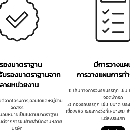
บรองมาตราฐาน
มีการวางแผ
ารรับรองมาตราฐานจาก
การวางแผนการทำงา
ลายหน่วยงาน
1) เส้นทางการวิ่งรถบรรทุก เช่น 
จอดพักรถ
ันตีจากโครงการ,คอนโดและหมู่บ้าน
2) กองรถบรรทุก เช่น ขนาด ประเ
จัดสรร
เชื้อเพลิง ระยะทางวิ่งที่เหมาะสม 
รับมอบหมายเป็นไปตามมาตราฐาน
แต่ละประเภท
รันตีจากการขนย้ายสํานักงานหลาย
บริษัท