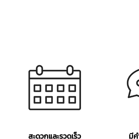
สะดวกและรวดเร็ว
มีค