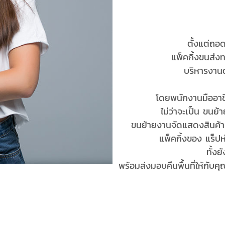
ตั้งแต่ถอด
แพ็คกิ้งขนส่ง
บริหารงานด
โดยพนักงานมืออาช
ไม่ว่าจะเป็น ขนย
ขนย้ายงานจัดแสดงสินค้า 
แพ็คกิ้งของ แร็ป
ทั้ง
พร้อมส่งมอบคืนพื้นที่ให้กับ