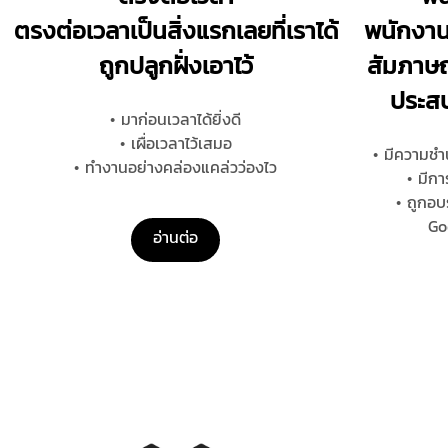
ตรงต่อเวลาเป็นสิ่งแรกเลยที่เราได้
พนักงาน
ถูกปลูกฝั่งเอาไว้
สัมภาษ
ประสบ
• มาก่อนเวลาได้ยิ่งดี
• เผื่อเวลาไว้เสมอ
• มีความชํ
• ทำงานอย่างคล่องแคล่วว่องไว
• มีก
• ถูกอ
Good
อ่านต่อ