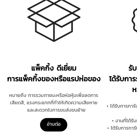
แพ็คกิ้ง ดีเยี่ยม
รั
การแพ็คกิ้งของหรือแรปห่อของ
ได้รับก
ห
หมายถึง การรวมภาชนะหรือห่อหุ้มเพื่อลดการ
เสียดสี, แรงกระแทกที่ทําให้เกิดความเสียหาย
• ได้รับการการ
และสะดวกในการขนส่งขนย้าย
• งานที่ได้
อ่านต่อ
• ได้รับการกา