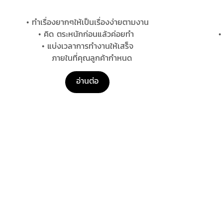
• ทําเรื่องยากๆให้เป็นเรื่องง่ายตามงาน
• คิด ตระหนักก่อนแล้วค่อยทํา
•
• แบ่งเวลาการทํางานให้เสร็จ
ภายในที่คุณลูกค้ากำหนด
อ่านต่อ