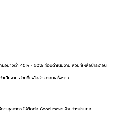
งย้ายอย่างตํ่า 40% - 50% ก่อนดำเนินงาน ส่วนที่เหลือชําระตอน
ดำเนินงาน ส่วนที่เหลือชําระตอนเสร็จงาน
ธีการศุลกากร ให้ติดต่อ Good move ฝ่ายต่างประเทศ