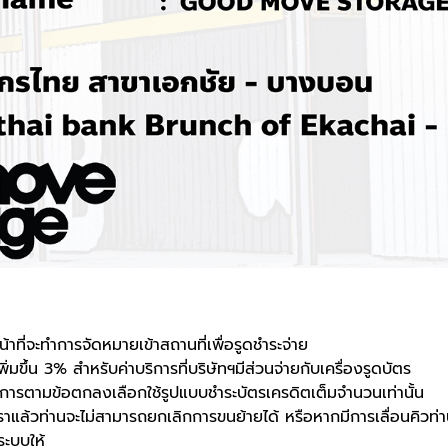
าที่จะทำการจัดหมายเข้าสถานที่เพื่อรูดชำระจ่าย
่มขึ้น 3% สำหรับค่าบริการที่บริษัทฯมีส่วนจ่ายกับเครื่องรูดบัตร
ริการตามข้อตกลงเลือกใช้รูปแบบชำระบัตรเครดิตเต็มจำนวนเท่านั้น
ล้วท่านจะไม่สามารถยกเลิกการขนย้ายได้ หรือหากมีการเลื่อนคิวท่า
ระบบให้