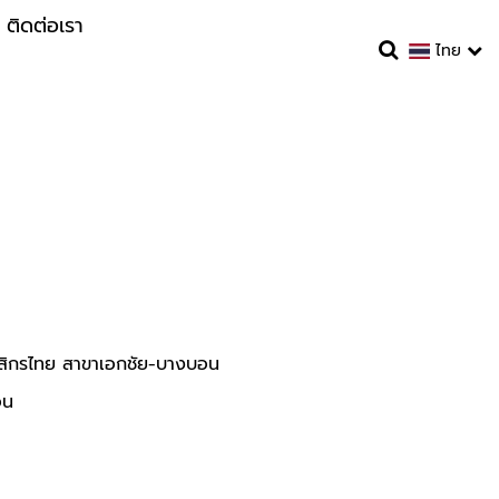
ติดต่อเรา
ไทย
สิกรไทย สาขาเอกชัย-บางบอน
อน