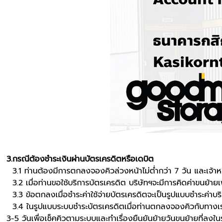
3.กรณีต้องชำระเงินผ่านบัตรเครดิตหรือเดบิต
3.1 ท่านต้องมีการตกลงจองคิวล่วงหน้าไม่ต่ำกว่า 7 วัน และเจ้าหน้
3.2 เมื่อท่านขอใช้บริการบัตรเครดิต บริษัทฯจะมีการคิดค่าขนย้ายเพิ
3.3 ข้อตกลงเมื่อชำระค่าใช้จ่ายบัตรเครดิตจะเป็นรูปแบบชำระค่าบ
3.4 ในรูปแบบระบบชำระบัตรเครดิตเมื่อท่านตกลงจองคิวกับทางเราแ
3-5 วันเพื่อเช็คคิวตามระบบและทำเรื่องยืนยันย้ายวันขนย้ายที่ลงใน