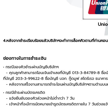
Unio
4.หลังจากชำระเรียบร้อยแล้วบริษัทฯจะทำการล็อคคิวตามที่ท่านคอนเฟ
ช่องทางในการชําระเงิน
• กรณีจองคิวชำระผ่านบัญชีบริษัทฯ
- คุณลูกค้าสามารถโอนเงินเข้าเลขที่บัญชี 013-3-84789-8
ชื่อ
ที่บัญชี 203-3-99622-8 ชื่อบัญชี บจก. กู๊ดมูฟ สโตร์เรจ ธนา
- หลังจากเสร็จงานสามารถชำระโอนผ่านบัญชีบริษัทฯตามด้านบนหรื
• กรณีชำระผ่านบัตรเครดิต
- แจ้งยืนยันจองคิวล่วงหน้าไม่ต่ำกว่า 7 วัน
- เจ้าหน้าที่จะมีการนัดหมายเข้ารูดบัตรเครดิตภายใน 7 วันช่วงแจ