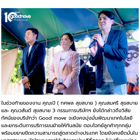
ในช่วงท้ายของงาน คุณเป้ ( ทศพล สุขสบาย ) คุณสมศรี สุขสบาย
และ คุณวสันต์ สุขสบาย 3 กรรมการบริษัทฯ ยังได้กล่าวถึงวิสัย
ทัศน์ของบริษัทว่า Good move จะยังคงมุ่งมั่นพัฒนาเทคโนโลยี
และยกระดับการบริการขนย้ายให้ทันสมัย ตอบโจทย์ลูกค้าทุกกลุ่ม
พร้อมขยายขีดความสามารถสู่ตลาดต่างประเทศ โดยยังคงยึดมั่นใน