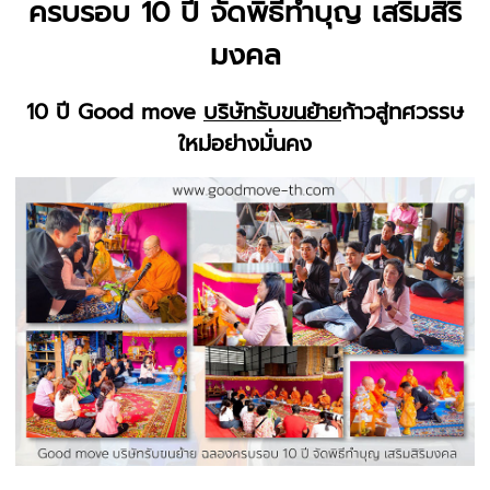
ครบรอบ 10 ปี จัดพิธีทำบุญ เสริมสิริ
มงคล
10 ปี Good move
บริษัทรับขนย้าย
ก้าวสู่ทศวรรษ
ใหม่อย่างมั่นคง