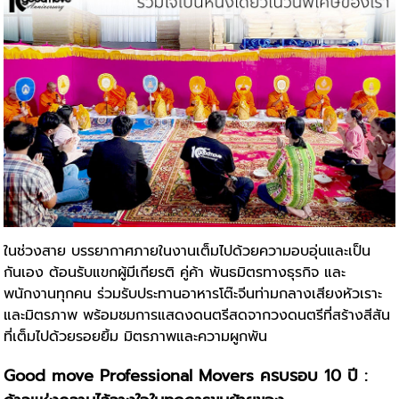
ในช่วงสาย บรรยากาศภายในงานเต็มไปด้วยความอบอุ่นและเป็น
กันเอง ต้อนรับแขกผู้มีเกียรติ คู่ค้า พันธมิตรทางธุรกิจ และ
พนักงานทุกคน ร่วมรับประทานอาหารโต๊ะจีนท่ามกลางเสียงหัวเราะ
และมิตรภาพ พร้อมชมการแสดงดนตรีสดจากวงดนตรีที่สร้างสีสัน
ที่เต็มไปด้วยรอยยิ้ม มิตรภาพและความผูกพัน
Good move Professional Movers ครบรอบ 10 ปี :