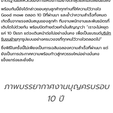
มาตรฐานและหัวใจของการให้บริการอย่างดีที่สุดและไม่เปลี่ยนแปลง
พร้อมกันนี้ยังได้กล่าวขอบคุณลูกค้าทุกท่านที่ให้ความไว้วางใจ
Good move ตลอด 10 ปีที่ผ่านมา และย้ำว่าความสำเร็จทั้งหมด
เกิดขึ้นจากแรงสนับสนุนของลูกค้า ทีมงานพนักงานและพันธมิตรที่
เติบโตไปด้วยกัน พร้อมปิดท้ายด้วยคำมั่นสัญญาว่า “เราจะไม่หยุด
แค่ 10 ปีแรก แต่จะเดินหน้าต่อไปอย่างมั่นคง เพื่อเป็นแบรนด์
บริษัท
รับขนย้าย
ทุกรูปแบบอย่างครบวงจรที่ทุกคนไว้วางใจตลอดไป”
ซึ่งพิธีในครั้งนี้ไม่เพียงเป็นการเฉลิมฉลองความสำเร็จที่ผ่านมา แต่
ยังเป็นการประกาศความพร้อมก้าวสู่ทศวรรษใหม่อย่างมั่นคง
แข็งแกร่งและยั่งยืน
ภาพบรรยากาศงานบุญครบรอบ
10 ปี