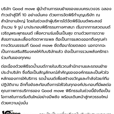
บริษัท Good move ผู้นำด้านการขนย้ายของแบบครบวงจร ฉลอง
ก้าวเข้าสู่ปีที่ 10 อย่างมั่นคง ด้วยการจัดพิธีทำบุญบริษัท ณ
สำนักงานใหญ่ โดยในช่วงเช้าผู้บริหารได้จัดพิธีนิมนต์พระสงฆ์
จำนวน 9 รูป มาประกอบพิธีกรรมทางศาสนา เริ่มจากการสวดมนต์
เจริญพระพุทธมนต์ เพื่อความร่มเย็นเป็นสุข ตามด้วยการถวาย
สังฆทานและเลี้ยงภัตตาหารเพล ถือเป็นการแสดงออกถึงคุณค่า
ทางวัฒนธรรมที่ Good move ยึดถือมาโดยตลอด นอกจากจะ
เป็นการเสริมสิริมงคลให้กับบริษัทแล้ว ยังเป็นการรวมพลังศรัทธา
ร่วมกันของทุกคน
ต่อเนื่องด้วยพิธีรดน้ำมนต์ภายในบริเวณสำนักงานและรถขนย้าย
ประจำบริษัท ซึ่งถือเป็นสัญลักษณ์สำคัญขององค์กรและเป็นหัวใจ
หลักของการให้บริการ รดน้ำมนต์เพื่อสร้างขวัญและกำลังใจแก่ทีม
ปฏิบัติงาน อีกทั้งยังสะท้อนถึงการใส่ใจในทุกองค์ประกอบที่มีผลต่อ
คุณภาพการบริการของ Good move พิธีกรรมในช่วงนี้ยังถือเป็น
โอกาสในการเริ่มต้นใหม่อย่างมีพลัง พร้อมเดินหน้าสู่ทศวรรษใหม่
ด้วยความมุ่งมั่น