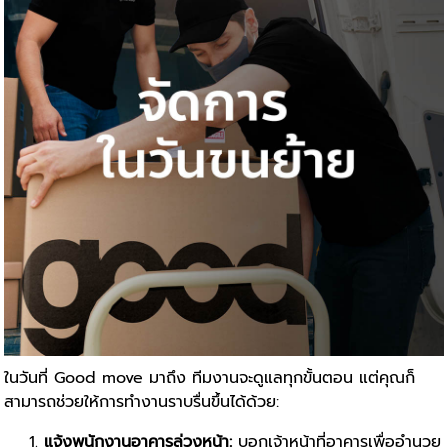
ในวันที่ Good move มาถึง ทีมงานจะดูแลทุกขั้นตอน แต่คุณก็
สามารถช่วยให้การทำงานราบรื่นขึ้นได้ด้วย:
แจ้งพนักงานอาคารล่วงหน้า:
บอกเจ้าหน้าที่อาคารเพื่ออำนวย