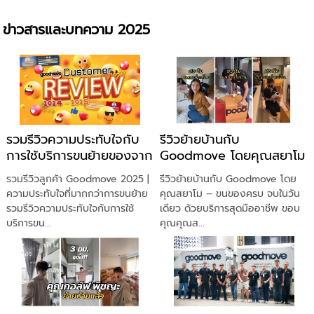
ข่าวสารและบทความ 2025
รวมรีวิวความประทับใจกับ
รีวิวย้ายบ้านกับ
การใช้บริการขนย้ายของจาก
Goodmove โดยคุณสยาโม
Goodmove ประจำปี 2025
ขนของครบ จบในวันเดียว
รวมรีวิวลูกค้า Goodmove 2025 |
รีวิวย้ายบ้านกับ Goodmove โดย
ด้วยบริการสุดมืออาชีพ!
ความประทับใจที่มากกว่าการขนย้าย
คุณสยาโม – ขนของครบ จบในวัน
รวมรีวิวความประทับใจกับการใช้
เดียว ด้วยบริการสุดมืออาชีพ ขอบ
บริการขน...
คุณคุณส...