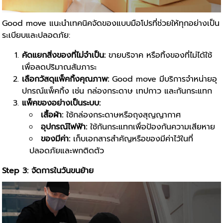
Good move แนะนำเทคนิคจัดของแบบมือโปรที่ช่วยให้ทุกอย่างเป็น
ระเบียบและปลอดภัย:
คัดแยกสิ่งของที่ไม่จำเป็น:
ขายบริจาค หรือทิ้งของที่ไม่ได้ใช้
เพื่อลดปริมาณสัมภาระ
เลือกวัสดุแพ็คกิ้งคุณภาพ:
Good move มีบริการจำหน่ายอุ
ปกรณ์แพ็คกิ้ง เช่น กล่องกระดาษ เทปกาว และกันกระแทก
แพ็คของอย่างเป็นระบบ:
เสื้อผ้า:
ใช้กล่องกระดาษหรือถุงสุญญากาศ
อุปกรณ์ไฟฟ้า:
ใช้กันกระแทกเพื่อป้องกันความเสียหาย
ของมีค่า:
เก็บเอกสารสำคัญหรือของมีค่าไว้ในที่
ปลอดภัยและพกติดตัว
Step 3: จัดการในวันขนย้าย