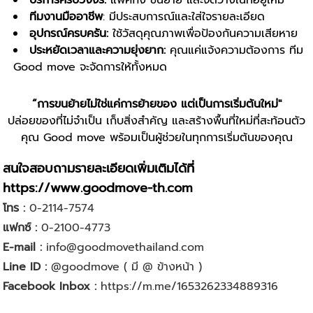
บริการครบวงจร:
แพ็คกิ้ง ขนย้าย และจัดวางในที่อยู่ใหม่
ทีมงานมืออาชีพ
: มีประสบการณ์และใส่ใจรายละเอียด
อุปกรณ์ครบครัน:
ใช้วัสดุคุณภาพเพื่อป้องกันความเสียหาย
ประหยัดเวลาและความยุ่งยาก:
คุณแค่แจ้งความต้องการ ทีม
Good move จะจัดการให้ทั้งหมด
“การขนย้ายไม่ใช่แค่การย้ายของ แต่เป็นการเริ่มต้นใหม่"
ปล่อยของที่ไม่จำเป็น เก็บสิ่งสำคัญ และสร้างพื้นที่ใหม่ที่สะท้อนตัว
คุณ Good move พร้อมเป็นผู้ช่วยในทุกการเริ่มต้นของคุณ
สนใจสอบถามรายละเอียดเพิ่มเติมได้ที่
https://www.goodmove-th.com
โทร :
0-2114-7574
แฟกซ์ :
0-2100-4773
E-mail :
info@goodmovethailand.com
Line ID :
@goodmove
( มี @ ข้างหน้า )
Facebook Inbox :
https://m.me/1653262334889316