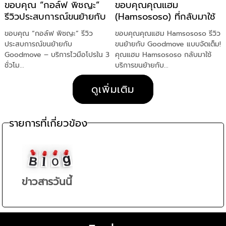
ขอบคุณ “กอล์ฟ พิชญะ”
ขอบคุณคุณแฮม
รีวิวประสบการณ์ขนย้ายกับ
(Hamsososo) ที่กลับมาใช้
Goodmove – บริการไวมือ
บริการ Goodmove อีก
ขอบคุณ “กอล์ฟ พิชญะ” รีวิว
ขอบคุณคุณแฮม Hamsososo รีวิว
โปรใน 3 ชั่วโมง!
ครั้ง!
ประสบการณ์ขนย้ายกับ
ขนย้ายกับ Goodmove แบบจัดเต็ม!
Goodmove – บริการไวมือโปรใน 3
คุณแฮม Hamsososo กลับมาใช้
ชั่วโม...
บริการขนย้ายกับ...
ดูเพิ่มเติม
รายการที่เกี่ยวข้อง
ข่าวสารวันนี้