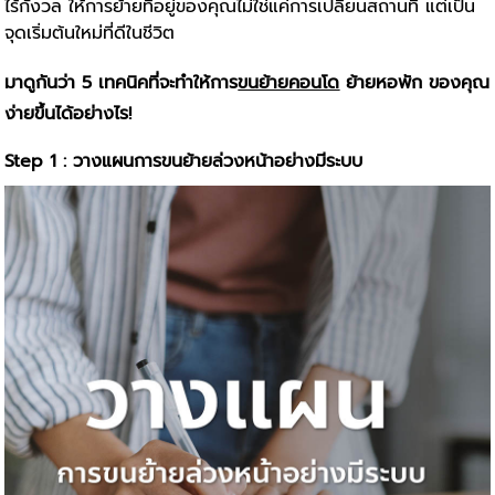
ไร้กังวล ให้การย้ายที่อยู่ของคุณไม่ใช่แค่การเปลี่ยนสถานที่ แต่เป็น
จุดเริ่มต้นใหม่ที่ดีในชีวิต
มาดูกันว่า 5 เทคนิคที่จะทำให้การ
ขนย้ายคอนโด
ย้ายหอพัก ของคุณ
ง่ายขึ้นได้อย่างไร!
Step 1 : วางแผนการขนย้ายล่วงหน้าอย่างมีระบบ